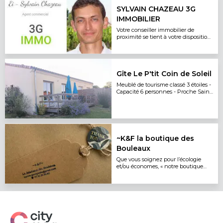
SYLVAIN CHAZEAU 3G
IMMOBILIER
Votre conseiller immobilier de
proximité se tient à votre disposition
pour toute étude
Gîte Le P'tit Coin de Soleil
Meublé de tourisme classé 3 étoiles -
Capacité 6 personnes - Proche Saint
Emilion
~K&F la boutique des
Bouleaux
Que vous soignez pour l’écologie
et/ou économes, « notre boutique
collaborative » vous permettra de