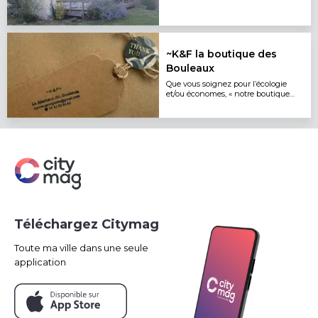
~K&F la boutique des
Bouleaux
Que vous soignez pour l’écologie
et/ou économes, « notre boutique
collaborative » vous permettra de
Téléchargez Citymag
Toute ma ville dans une seule
application