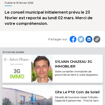
Publié le 16 février 2026
Le conseil municipal initialement prévu le 23
février est reporté au lundi 02 mars. Merci de
votre compréhension.
Partager sur
Annonces locales
SYLVAIN CHAZEAU 3G
IMMOBILIER
Votre conseiller immobilier de
proximité se tient à votre disposition
pour toute étude
Gîte Le P'tit Coin de Soleil
Meublé de tourisme classé 3 étoiles -
Capacité 6 personnes - Proche Saint
Emilion